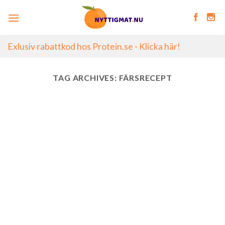
Skip
to
content
Exlusiv rabattkod hos Protein.se - Klicka här!
TAG ARCHIVES:
FÄRSRECEPT