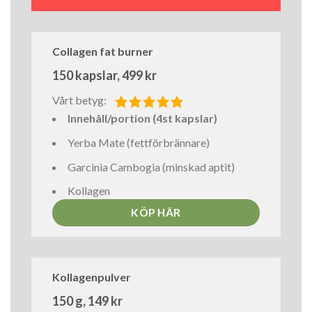
Collagen fat burner
150 kapslar, 499 kr
Vårt betyg:
Innehåll/portion (4st kapslar)
Yerba Mate (fettförbrännare)
Garcinia Cambogia (minskad aptit)
Kollagen
KÖP HÄR
Kollagenpulver
150 g, 149 kr