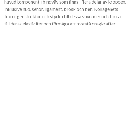
huvudkomponent i bindväv som finns i flera delar av kroppen,
inklusive hud, senor, ligament, brosk och ben. Kollagenets
fibrer ger struktur och styrka till dessa vävnader och bidrar
till deras elasticitet och förmåga att motstå dragkrafter.