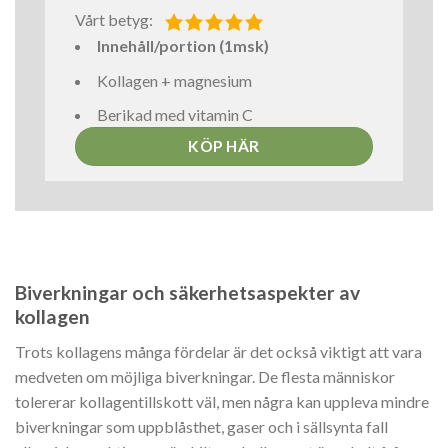
Vårt betyg:
Innehåll/portion (1msk)
Kollagen + magnesium
Berikad med vitamin C
KÖP HÄR
Biverkningar och säkerhetsaspekter av
kollagen
Trots kollagens många fördelar är det också viktigt att vara
medveten om möjliga biverkningar. De flesta människor
tolererar kollagentillskott väl, men några kan uppleva mindre
biverkningar som uppblåsthet, gaser och i sällsynta fall