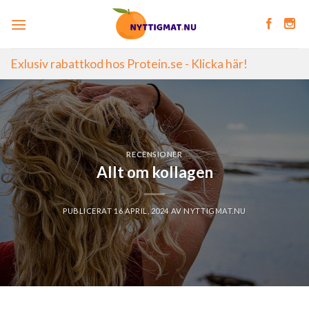
Skip
to
content
Exlusiv rabattkod hos Protein.se - Klicka här!
RECENSIONER
Allt om kollagen
PUBLICERAT
16 APRIL, 2024
AV
NYTTIGMAT.NU