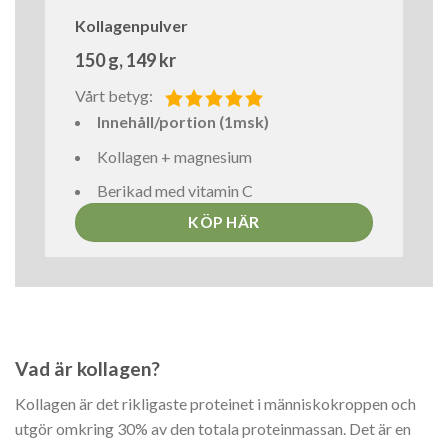
Kollagenpulver
150 g, 149 kr
Vårt betyg:
Innehåll/portion (1msk)
Kollagen + magnesium
Berikad med vitamin C
KÖP HÄR
Vad är kollagen?
Kollagen är det rikligaste proteinet i människokroppen och
utgör omkring 30% av den totala proteinmassan. Det är en