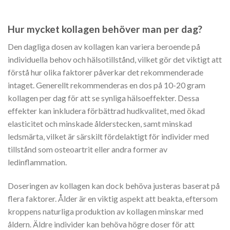
Hur mycket kollagen behöver man per dag?
Den dagliga dosen av kollagen kan variera beroende på
individuella behov och hälsotillstånd, vilket gör det viktigt att
förstå hur olika faktorer påverkar det rekommenderade
intaget. Generellt rekommenderas en dos på 10-20 gram
kollagen per dag för att se synliga hälsoeffekter. Dessa
effekter kan inkludera förbättrad hudkvalitet, med ökad
elasticitet och minskade ålderstecken, samt minskad
ledsmärta, vilket är särskilt fördelaktigt för individer med
tillstånd som osteoartrit eller andra former av
ledinflammation.
Doseringen av kollagen kan dock behöva justeras baserat på
flera faktorer. Ålder är en viktig aspekt att beakta, eftersom
kroppens naturliga produktion av kollagen minskar med
åldern. Äldre individer kan behöva högre doser för att