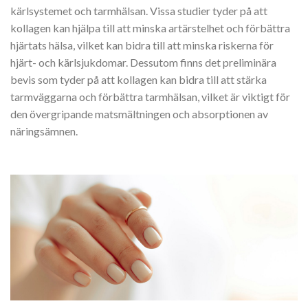
kärlsystemet och tarmhälsan. Vissa studier tyder på att
kollagen kan hjälpa till att minska artärstelhet och förbättra
hjärtats hälsa, vilket kan bidra till att minska riskerna för
hjärt- och kärlsjukdomar. Dessutom finns det preliminära
bevis som tyder på att kollagen kan bidra till att stärka
tarmväggarna och förbättra tarmhälsan, vilket är viktigt för
den övergripande matsmältningen och absorptionen av
näringsämnen.