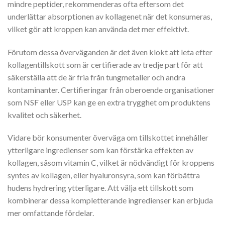
mindre peptider, rekommenderas ofta eftersom det
underlättar absorptionen av kollagenet när det konsumeras,
vilket gör att kroppen kan använda det mer effektivt.
Förutom dessa överväganden är det även klokt att leta efter
kollagentillskott som är certifierade av tredje part för att
säkerställa att de är fria från tungmetaller och andra
kontaminanter. Certifieringar från oberoende organisationer
som NSF eller USP kan ge en extra trygghet om produktens
kvalitet och säkerhet.
Vidare bör konsumenter överväga om tillskottet innehåller
ytterligare ingredienser som kan förstärka effekten av
kollagen, såsom vitamin C, vilket är nödvändigt för kroppens
syntes av kollagen, eller hyaluronsyra, som kan förbättra
hudens hydrering ytterligare. Att välja ett tillskott som
kombinerar dessa kompletterande ingredienser kan erbjuda
mer omfattande fördelar.