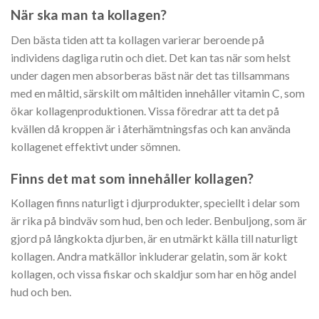
När ska man ta kollagen?
Den bästa tiden att ta kollagen varierar beroende på
individens dagliga rutin och diet. Det kan tas när som helst
under dagen men absorberas bäst när det tas tillsammans
med en måltid, särskilt om måltiden innehåller vitamin C, som
ökar kollagenproduktionen. Vissa föredrar att ta det på
kvällen då kroppen är i återhämtningsfas och kan använda
kollagenet effektivt under sömnen.
Finns det mat som innehåller kollagen?
Kollagen finns naturligt i djurprodukter, speciellt i delar som
är rika på bindväv som hud, ben och leder. Benbuljong, som är
gjord på långkokta djurben, är en utmärkt källa till naturligt
kollagen. Andra matkällor inkluderar gelatin, som är kokt
kollagen, och vissa fiskar och skaldjur som har en hög andel
hud och ben.