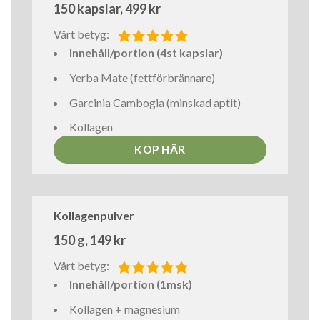
150 kapslar, 499 kr
Vårt betyg:
Innehåll/portion (4st kapslar)
Yerba Mate (fettförbrännare)
Garcinia Cambogia (minskad aptit)
Kollagen
KÖP HÄR
Kollagenpulver
150 g, 149 kr
Vårt betyg:
Innehåll/portion (1msk)
Kollagen + magnesium