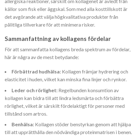
allergiska reaktioner, särskilt om kollagenet är avledt från
källor som fisk eller äggskal. Som med alla kosttillskott är
det avgörande att välja högkvalitativa produkter från
pålitliga tillverkare för att minimera risker.
Sammanfattning av kollagens fördelar
För att sammanfatta kollagens breda spektrum av fördelar,
här är några av de mest betydande:
Förbättrad hudhälsa:
Kollagen främjar hydrering och
elasticitet i huden, vilket kan minska fina linjer och rynkor.
Leder och rörlighet:
Regelbunden konsumtion av
kollagen kan bidra till att lindra ledsmärta och förbättra
rörlighet, vilket är särskilt fördelaktigt för personer med
tillstånd som artros.
Benhälsa:
Kollagen stöder benstyrkan genom att hjälpa
till att upprätthålla den nödvändiga proteinmatrisen i benen.