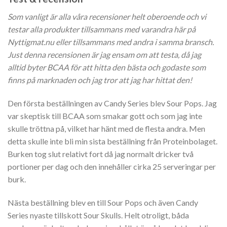
Som vanligt är alla våra recensioner helt oberoende och vi
testar alla produkter tillsammans med varandra här på
Nyttigmat.nu eller tillsammans med andra i samma bransch.
Just denna recensionen är jag ensam om att testa, då jag
alltid byter BCAA för att hitta den bästa och godaste som
finns på marknaden och jag tror att jag har hittat den!
Den första beställningen av Candy Series blev Sour Pops. Jag
var skeptisk till BCAA som smakar gott och som jag inte
skulle tröttna på, vilket har hänt med de flesta andra. Men
detta skulle inte bli min sista beställning från Proteinbolaget.
Burken tog slut relativt fort då jag normalt dricker två
portioner per dag och den innehåller cirka 25 serveringar per
burk.
Nästa beställning blev en till Sour Pops och även Candy
Series nyaste tillskott Sour Skulls. Helt otroligt, båda