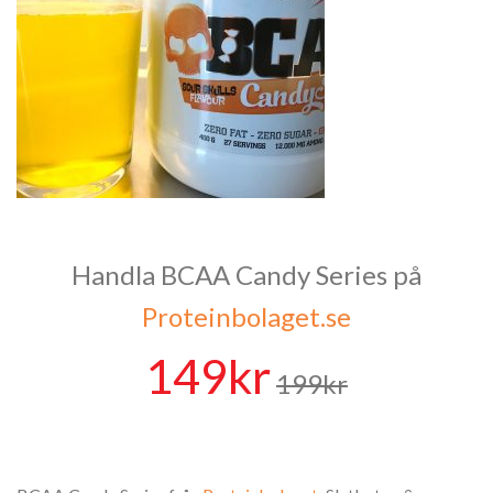
Handla BCAA Candy Series på
Proteinbolaget.se
149kr
199kr