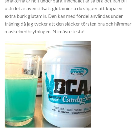
smakerna är helt underbara, innehållet är så bra det kan bli
och det är även tillsatt glutamin så du slipper att köpa en
extra burk glutamin. Den kan med fördel användas under
träning då jag tycker att den släcker törsten bra och hämmar
muskelnedbrytningen. Ni måste testa!