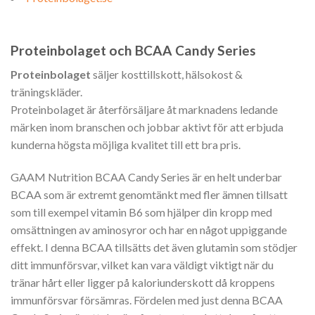
Proteinbolaget och BCAA Candy Series
Proteinbolaget
säljer kosttillskott, hälsokost &
träningskläder.
Proteinbolaget är återförsäljare åt marknadens ledande
märken inom branschen och jobbar aktivt för att erbjuda
kunderna högsta möjliga kvalitet till ett bra pris.
GAAM Nutrition BCAA Candy Series är en helt underbar
BCAA som är extremt genomtänkt med fler ämnen tillsatt
som till exempel vitamin B6 som hjälper din kropp med
omsättningen av aminosyror och har en något uppiggande
effekt. I denna BCAA tillsätts det även glutamin som stödjer
ditt immunförsvar, vilket kan vara väldigt viktigt när du
tränar hårt eller ligger på kaloriunderskott då kroppens
immunförsvar försämras. Fördelen med just denna BCAA