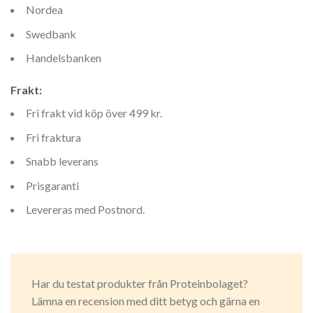
Nordea
Swedbank
Handelsbanken
Frakt:
Fri frakt vid köp över 499 kr.
Fri fraktura
Snabb leverans
Prisgaranti
Levereras med Postnord.
Har du testat produkter från Proteinbolaget?
Lämna en recension med ditt betyg och gärna en