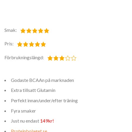
Smak:
Pris:
Förbrukningslängd:
Godaste BCAAn på marknaden
Extra tillsatt Glutamin
Perfekt innan/under/efter träning
Fyra smaker
Just nu endast
149kr!
Proteinbolaget.se