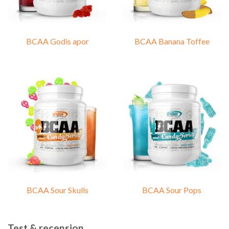
BCAA Godis apor
BCAA Banana Toffee
BCAA Sour Skulls
BCAA Sour Pops
Test & recension