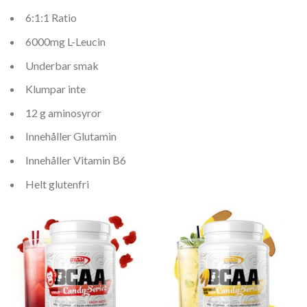
6:1:1 Ratio
6000mg L-Leucin
Underbar smak
Klumpar inte
12 g aminosyror
Innehåller Glutamin
Innehåller Vitamin B6
Helt glutenfri