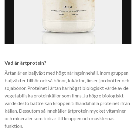
Vad är ärtprotein?
Ärtan är en baljväxt med högt näringsinnehåll. Inom gruppen
baljväxter tillhör också bönor, kikärtor, linser, jordnötter och
sojabönor. Proteinet i ärtan har högst biologiskt värde av de
vegetabiliska proteinkällor som finns. Ju högre biologiskt
värde desto bättre kan kroppen tillhandahålla proteinet ifrån
källan. Dessutom så innehåller ärtprotein mycket vitaminer
och mineraler som bidrar till kroppen och musklernas
funktion.