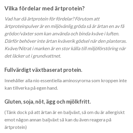
Vilka fördelar med ärtprotein?
Vad har då ärtprotein för fördelar? Förutom att
ärtproteinpulver är en miljövänlig gröda så är ärtan en av få
grödor/växter som kan använda och binda kväve i luften.
Därför behöver inte ärtan kväverik gödsel när den planteras.
Kväve/Nitrat i marken är en stor källa till miljöförstöring när
det läcker ut i grundvattnet.
Fullvärdigt växtbaserat protein.
Innehåller alla nio essentiella aminosyrorna som kroppen inte
kan tillverka på egen hand.
Gluten, soja, nöt, ägg och mjölkfritt.
(Tänk dock på att ärtan är en baljväxt, så om du är allergiskt
emot någon annan baljväxt så kan du även reagera på
ärtprotein)