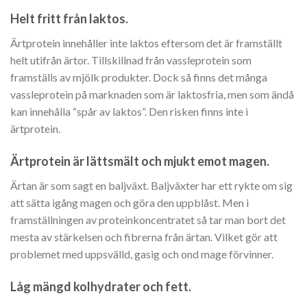
Helt fritt från laktos.
Ärtprotein innehåller inte laktos eftersom det är framställt
helt utifrån ärtor. Tillskillnad från vassleprotein som
framställs av mjölk produkter. Dock så finns det många
vassleprotein på marknaden som är laktosfria, men som ändå
kan innehålla “spår av laktos”. Den risken finns inte i
ärtprotein.
Ärtprotein är lättsmält och mjukt emot magen.
Ärtan är som sagt en baljväxt. Baljväxter har ett rykte om sig
att sätta igång magen och göra den uppblåst. Men i
framställningen av proteinkoncentratet så tar man bort det
mesta av stärkelsen och fibrerna från ärtan. Vilket gör att
problemet med uppsvälld, gasig och ond mage förvinner.
Låg mängd kolhydrater och fett.