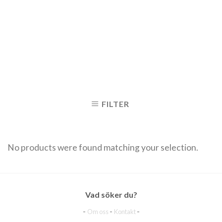
FILTER
No products were found matching your selection.
Vad söker du?
-
-
-
Om oss
Kontakt