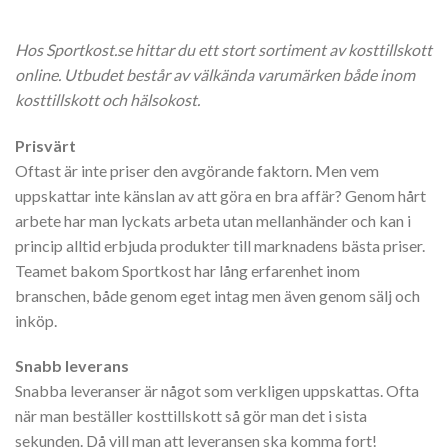
Hos Sportkost.se hittar du ett stort sortiment av kosttillskott
online. Utbudet består av välkända varumärken både inom
kosttillskott och hälsokost.
Prisvärt
Oftast är inte priser den avgörande faktorn. Men vem
uppskattar inte känslan av att göra en bra affär? Genom hårt
arbete har man lyckats arbeta utan mellanhänder och kan i
princip alltid erbjuda produkter till marknadens bästa priser.
Teamet bakom Sportkost har lång erfarenhet inom
branschen, både genom eget intag men även genom sälj och
inköp.
Snabb leverans
Snabba leveranser är något som verkligen uppskattas. Ofta
när man beställer kosttillskott så gör man det i sista
sekunden. Då vill man att leveransen ska komma fort!