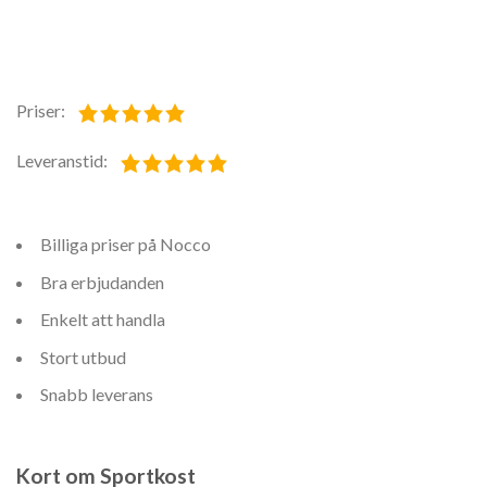
Priser:
Leveranstid:
Billiga priser på Nocco
Bra erbjudanden
Enkelt att handla
Stort utbud
Snabb leverans
Kort om Sportkost