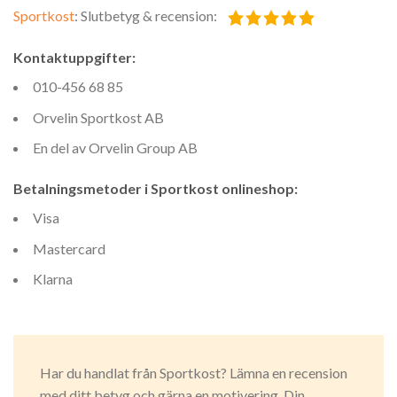
Sportkost
: Slutbetyg & recension:
Kontaktuppgifter:
010-456 68 85
Orvelin Sportkost AB
En del av Orvelin Group AB
Betalningsmetoder i Sportkost onlineshop:
Visa
Mastercard
Klarna
Har du handlat från Sportkost? Lämna en recension
med ditt betyg och gärna en motivering. Din