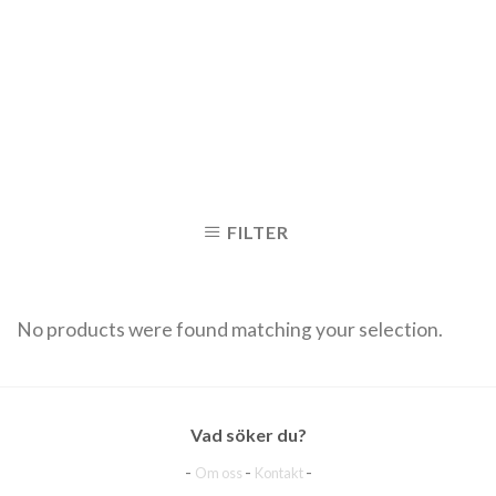
FILTER
No products were found matching your selection.
Vad söker du?
-
-
-
Om oss
Kontakt