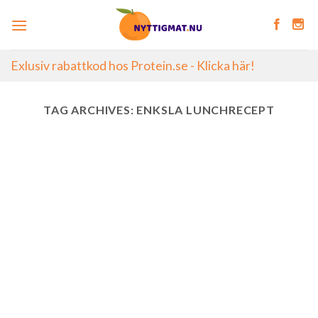
Skip
to
content
Exlusiv rabattkod hos Protein.se - Klicka här!
TAG ARCHIVES:
ENKSLA LUNCHRECEPT