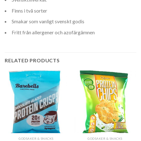
Finns i två sorter
Smakar som vanligt svenskt godis
Fritt från allergener och azofärgämnen
RELATED PRODUCTS
GODSAKER & SNACKS
GODSAKER & SNACKS