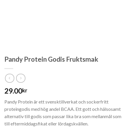
Pandy Protein Godis Fruktsmak
29.00
kr
Pandy Protein är ett svensktillverkat och sockerfritt
proteingodis med hög andel BCAA. Ett gott och hälsosamt
alternativ till godis som passar lika bra som mellanmål som
till eftermiddagsfikat eller lördagskvällen.