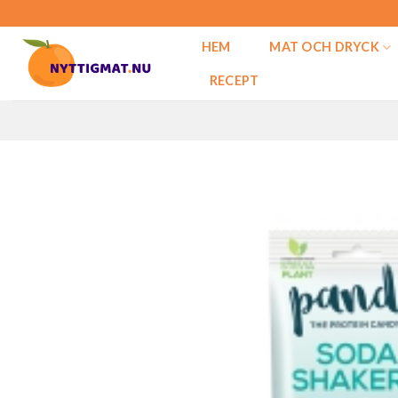
Skip
to
HEM
MAT OCH DRYCK
content
RECEPT