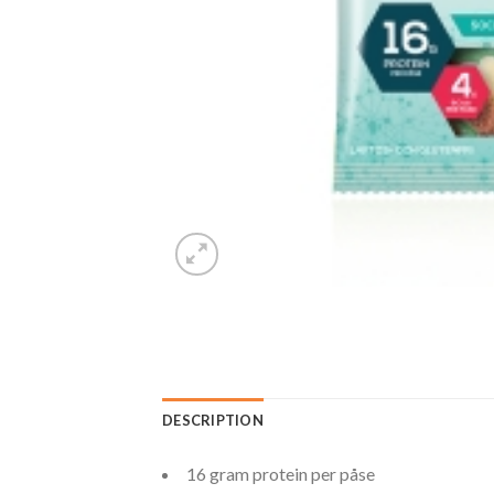
DESCRIPTION
16 gram protein per påse