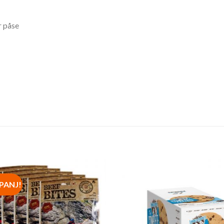
r påse
PANJ!