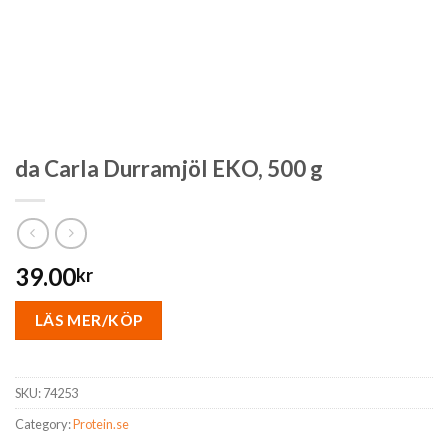
da Carla Durramjöl EKO, 500 g
39.00
kr
LÄS MER/KÖP
SKU:
74253
Category:
Protein.se