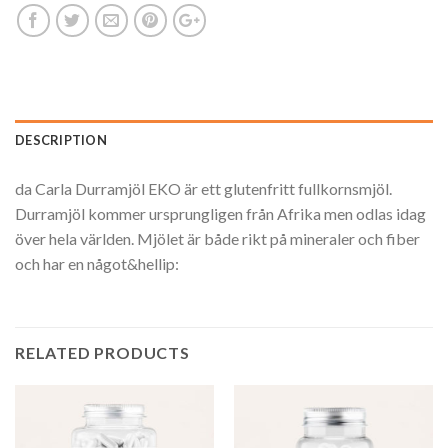
DESCRIPTION
da Carla Durramjöl EKO är ett glutenfritt fullkornsmjöl.
Durramjöl kommer ursprungligen från Afrika men odlas idag
över hela världen. Mjölet är både rikt på mineraler och fiber
och har en något&hellip:
RELATED PRODUCTS