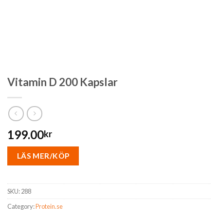
Vitamin D 200 Kapslar
199.00
kr
LÄS MER/KÖP
SKU:
288
Category:
Protein.se