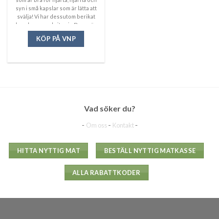
syn i små kapslar som är lätta att
svälja! Vi har dessutom berikat
kapslarna med vitamin D som är
viktigt för ditt immunförsvar.
KÖP PÅ VNP
Vad söker du?
-
-
-
Om oss
Kontakt
HITTA NYTTIG MAT
BESTÄLL NYTTIG MATKASSE
ALLA RABATTKODER