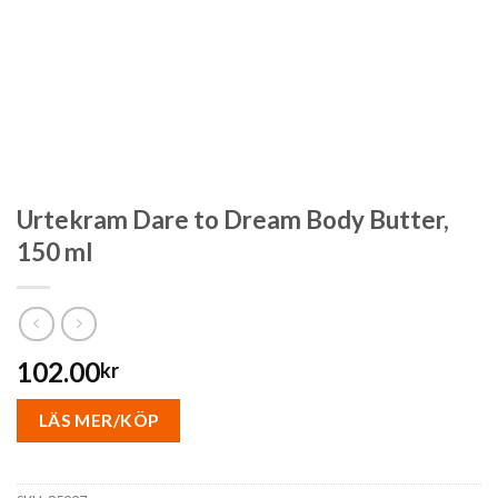
Urtekram Dare to Dream Body Butter,
150 ml
102.00
kr
LÄS MER/KÖP