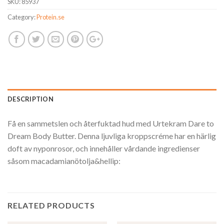
SKU:
85937
Category:
Protein.se
DESCRIPTION
Få en sammetslen och återfuktad hud med Urtekram Dare to
Dream Body Butter. Denna ljuvliga kroppscréme har en härlig
doft av nyponrosor, och innehåller vårdande ingredienser
såsom macadamianötolja&hellip:
RELATED PRODUCTS