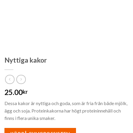
Nyttiga kakor
25.00
kr
Dessa kakor är nyttiga och goda, som är fria från både mjölk,
ägg och soja. Proteinkakorna har högt proteininnehåll och
finns i flera unika smaker.